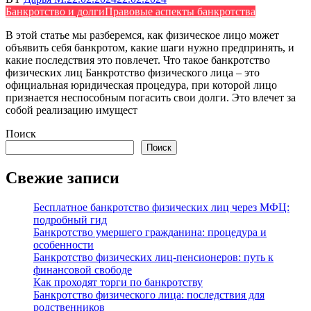
Банкротство и долги
Правовые аспекты банкротства
В этой статье мы разберемся, как физическое лицо может
объявить себя банкротом, какие шаги нужно предпринять, и
какие последствия это повлечет. Что такое банкротство
физических лиц Банкротство физического лица – это
официальная юридическая процедура, при которой лицо
признается неспособным погасить свои долги. Это влечет за
собой реализацию имущест
Поиск
Поиск
Свежие записи
Бесплатное банкротство физических лиц через МФЦ:
подробный гид
Банкротство умершего гражданина: процедура и
особенности
Банкротство физических лиц-пенсионеров: путь к
финансовой свободе
Как проходят торги по банкротству
Банкротство физического лица: последствия для
родственников