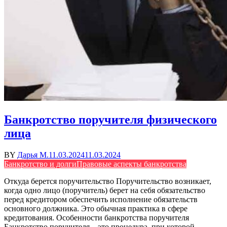
Банкротство поручителя физического
лица
BY
Дарья М.
11.03.2024
11.03.2024
Банкротство и долги
Правовые аспекты банкротства
Откуда берется поручительство Поручительство возникает,
когда одно лицо (поручитель) берет на себя обязательство
перед кредитором обеспечить исполнение обязательств
основного должника. Это обычная практика в сфере
кредитования. Особенности банкротства поручителя
Банкротство поручителя – это процедура, при которой