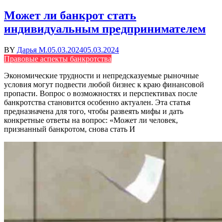
Может ли банкрот стать
индивидуальным предпринимателем
BY
Дарья М.
05.03.2024
05.03.2024
Правовые аспекты банкротства
Экономические трудности и непредсказуемые рыночные
условия могут подвести любой бизнес к краю финансовой
пропасти. Вопрос о возможностях и перспективах после
банкротства становится особенно актуален. Эта статья
предназначена для того, чтобы развеять мифы и дать
конкретные ответы на вопрос: «Может ли человек,
признанный банкротом, снова стать И