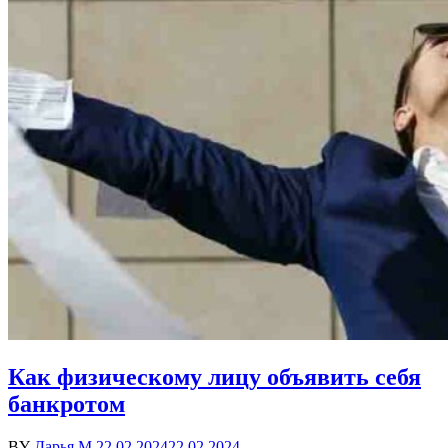
Как физическому лицу объявить себя
банкротом
BY
Дарья М.
22.02.2024
22.02.2024