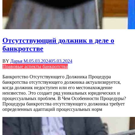
Отсутствующий должник в деле о
банкротстве
BY
Дарья М.
05.03.2024
05.03.2024
Правовые аспекты банкротства
Банкротство Отсутствующего Должника Процедура
банкротства отсутствующего должника актуализируется,
когда должник недоступен или его местонахождение
неизвестно. Это создает ряд уникальных юридических и
процессуальных проблем. В Чем Особенности Процедуры?
Процедура банкротства отсутствующего должника требует
определенных адаптаций процессуальных норм