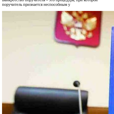
поручитель признается неспособным у